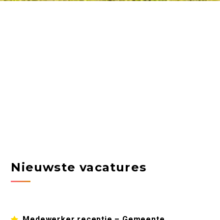
Nieuwste vacatures
Medewerker receptie – Gemeente