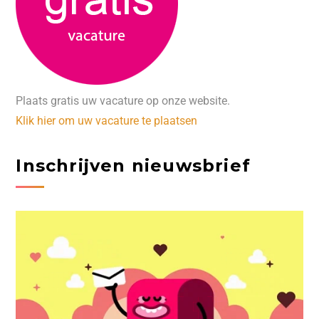
Plaats gratis uw vacature op onze website.
Klik hier om uw vacature te plaatsen
Inschrijven nieuwsbrief