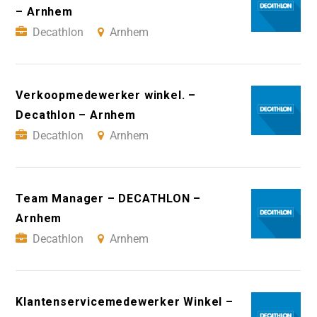
– Arnhem
Decathlon
Arnhem
Verkoopmedewerker winkel. –
Decathlon – Arnhem
Decathlon
Arnhem
Team Manager – DECATHLON –
Arnhem
Decathlon
Arnhem
Klantenservicemedewerker Winkel –