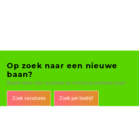
Op zoek naar een nieuwe
baan?
Blader door vele vacatures en vind jouw perfecte baan!
Zoek vacatures
Zoek per bedrijf