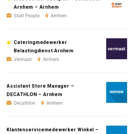
Arnhem – Arnhem
Start People
Arnhem
Cateringmedewerker
Belastingdienst Arnhem
Vermaat
Arnhem
Assistant Store Manager –
DECATHLON – Arnhem
Decathlon
Arnhem
Klantenservicemedewerker Winkel –