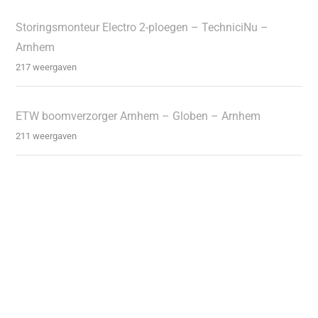
Storingsmonteur Electro 2-ploegen – TechniciNu –
Arnhem
217 weergaven
ETW boomverzorger Arnhem – Globen – Arnhem
211 weergaven