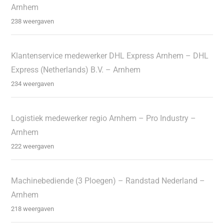
Arnhem
238 weergaven
Klantenservice medewerker DHL Express Arnhem – DHL
Express (Netherlands) B.V. – Arnhem
234 weergaven
Logistiek medewerker regio Arnhem – Pro Industry –
Arnhem
222 weergaven
Machinebediende (3 Ploegen) – Randstad Nederland –
Arnhem
218 weergaven