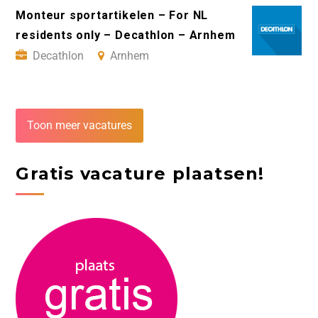
Monteur sportartikelen – For NL
residents only – Decathlon – Arnhem
Decathlon
Arnhem
Toon meer vacatures
Gratis vacature plaatsen!