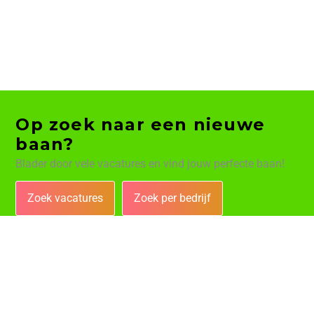
Op zoek naar een nieuwe
baan?
Blader door vele vacatures en vind jouw perfecte baan!
Zoek vacatures
Zoek per bedrijf