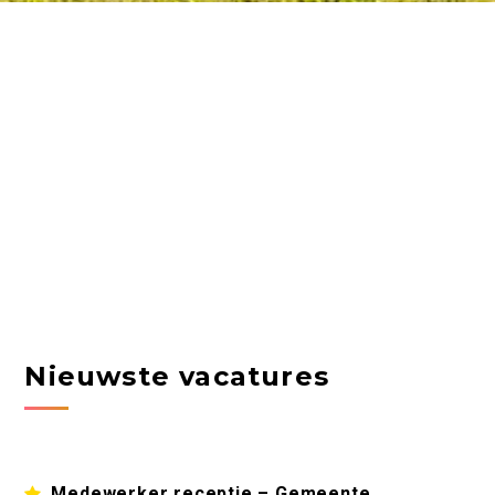
Nieuwste vacatures
Medewerker receptie – Gemeente