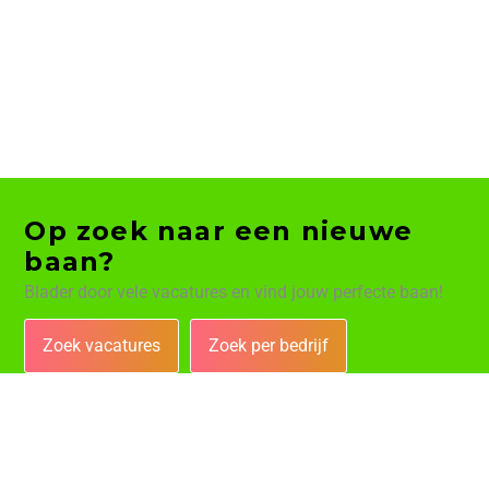
Op zoek naar een nieuwe
baan?
Blader door vele vacatures en vind jouw perfecte baan!
Zoek vacatures
Zoek per bedrijf