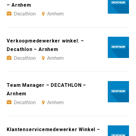
– Arnhem
Decathlon
Arnhem
Verkoopmedewerker winkel. –
Decathlon – Arnhem
Decathlon
Arnhem
Team Manager – DECATHLON –
Arnhem
Decathlon
Arnhem
Klantenservicemedewerker Winkel –