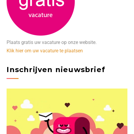
Plaats gratis uw vacature op onze website.
Klik hier om uw vacature te plaatsen
Inschrijven nieuwsbrief