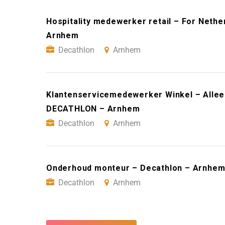
Hospitality medewerker retail – For Neth
Arnhem
Decathlon
Arnhem
Klantenservicemedewerker Winkel – Allee
DECATHLON – Arnhem
Decathlon
Arnhem
Onderhoud monteur – Decathlon – Arnhe
Decathlon
Arnhem