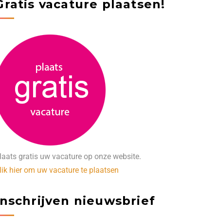
Gratis vacature plaatsen!
laats gratis uw vacature op onze website.
lik hier om uw vacature te plaatsen
Inschrijven nieuwsbrief