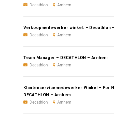
Decathlon
Arnhem
Verkoopmedewerker winkel. – Decathlon 
Decathlon
Arnhem
Team Manager – DECATHLON – Arnhem
Decathlon
Arnhem
Klantenservicemedewerker Winkel – For N
DECATHLON – Arnhem
Decathlon
Arnhem