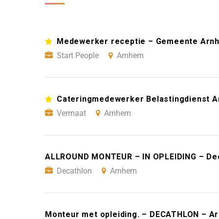
Medewerker receptie – Gemeente Arn
Start People
Arnhem
Cateringmedewerker Belastingdienst 
Vermaat
Arnhem
ALLROUND MONTEUR – IN OPLEIDING – Dec
Decathlon
Arnhem
Monteur met opleiding. – DECATHLON – A