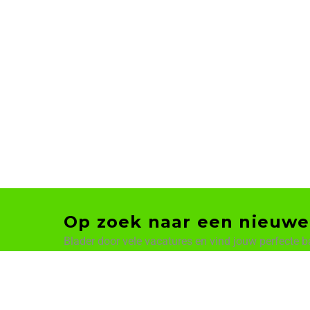
Op zoek naar een nieuwe
Blader door vele vacatures en vind jouw perfecte b