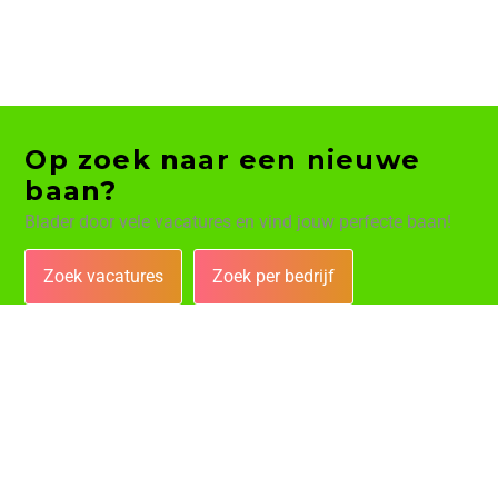
Op zoek naar een nieuwe
baan?
Blader door vele vacatures en vind jouw perfecte baan!
Zoek vacatures
Zoek per bedrijf