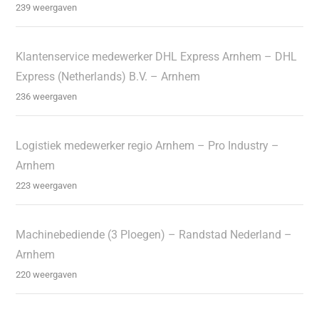
239 weergaven
Klantenservice medewerker DHL Express Arnhem – DHL
Express (Netherlands) B.V. – Arnhem
236 weergaven
Logistiek medewerker regio Arnhem – Pro Industry –
Arnhem
223 weergaven
Machinebediende (3 Ploegen) – Randstad Nederland –
Arnhem
220 weergaven