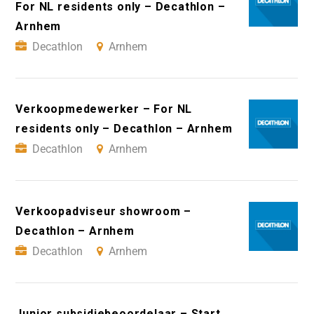
For NL residents only – Decathlon –
Arnhem
Decathlon
Arnhem
Verkoopmedewerker – For NL
residents only – Decathlon – Arnhem
Decathlon
Arnhem
Verkoopadviseur showroom –
Decathlon – Arnhem
Decathlon
Arnhem
Junior subsidiebeoordelaar – Start