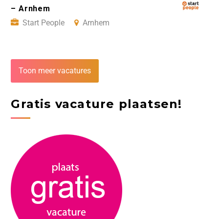
– Arnhem
Start People
Arnhem
Toon meer vacatures
Gratis vacature plaatsen!