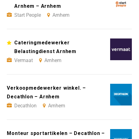
Arnhem – Arnhem
Start People
Arnhem
Cateringmedewerker
Belastingdienst Arnhem
Vermaat
Arnhem
Verkoopmedewerker winkel. –
Decathlon – Arnhem
Decathlon
Arnhem
Monteur sportartikelen – Decathlon –