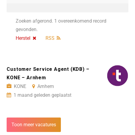
Zoeken afgerond. 1 overeenkomend record
gevonden.
Herstel
RSS
Customer Service Agent (KDB) –
KONE – Arnhem
KONE
Arnhem
1 maand geleden geplaatst
Toon meer vacatures